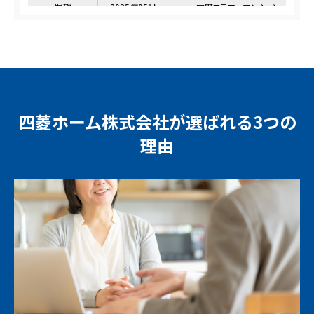
四菱ホーム株式会社
が選ばれる3つの
理由